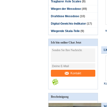
Tragbarer Axle Scales
(9)
Wiegen der Messdose
(49)
Drahtlose Messdose
(10)
Digital-Gewichts-Indikator
(17)
w
Wiegende Skala-Teile
(9)
Ich bin online Chat Jetzt
LK
Kontakt
Ko
Bescheinigung
Wi