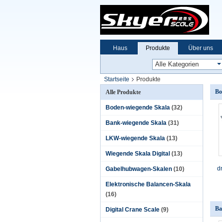
Haus
Produkte
Über uns
Startseite
Produkte
Bo
Alle Produkte
Boden-wiegende Skala
(32)
Bank-wiegende Skala
(31)
LKW-wiegende Skala
(13)
Wiegende Skala Digital
(13)
d
Gabelhubwagen-Skalen
(10)
Elektronische Balancen-Skala
(16)
Ba
Digital Crane Scale
(9)