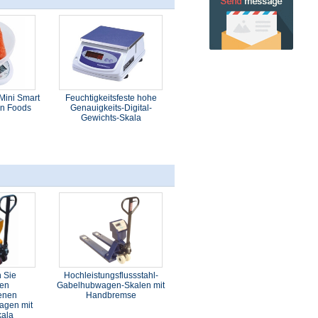
Mini Smart
Feuchtigkeitsfeste hohe
en Foods
Genauigkeits-Digital-
Gewichts-Skala
n Sie
Hochleistungsflussstahl-
en
Gabelhubwagen-Skalen mit
enen
Handbremse
agen mit
kala