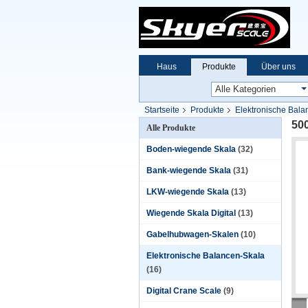
Haus
Produkte
Über uns
Startseite
Produkte
Elektronische Bala
50
Alle Produkte
Boden-wiegende Skala
(32)
Bank-wiegende Skala
(31)
LKW-wiegende Skala
(13)
Wiegende Skala Digital
(13)
Gabelhubwagen-Skalen
(10)
Elektronische Balancen-Skala
(16)
Digital Crane Scale
(9)