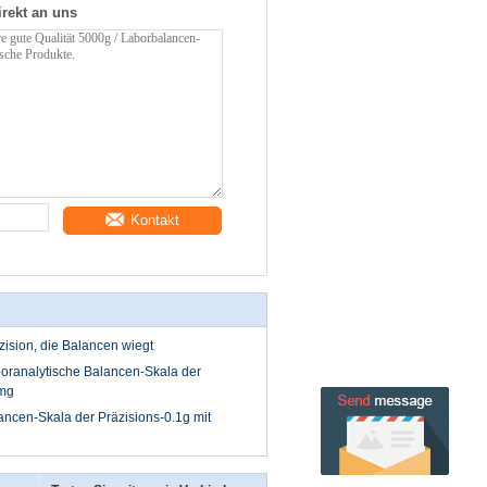
irekt an uns
Kontakt
zision, die Balancen wiegt
boranalytische Balancen-Skala der
1mg
ancen-Skala der Präzisions-0.1g mit