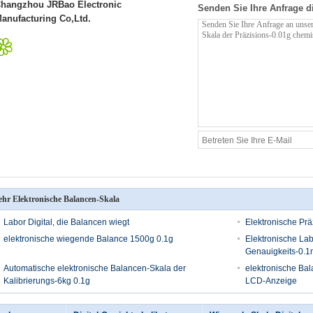
hangzhou JRBao Electronic
Senden Sie Ihre Anfrage d
anufacturing Co,Ltd.
hr Elektronische Balancen-Skala
Labor Digital, die Balancen wiegt
Elektronische Prä
elektronische wiegende Balance 1500g 0.1g
Elektronische La
Genauigkeits-0.
Automatische elektronische Balancen-Skala der
elektronische Bal
Kalibrierungs-6kg 0.1g
LCD-Anzeige