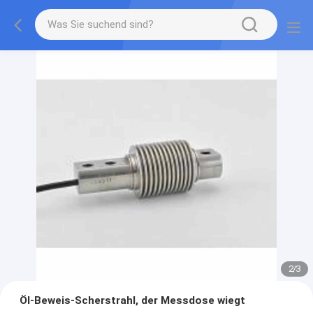
2
/
3
Öl-Beweis-Scherstrahl, der Messdose wiegt