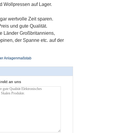
nd Wollpressen auf Lager.
ar wertvolle Zeit sparen.
reis und gute Qualität.
ne Länder Großbritanniens,
pinen, der Spanne etc. auf der
ller Anlagenmaßstab
irekt an uns