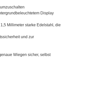
b umzuschalten
hintergrundbeleuchtetem Display
1,5 Millimeter starke Edelstahl, die
tssicherheit und zur
 genaue Wiegen sicher, selbst