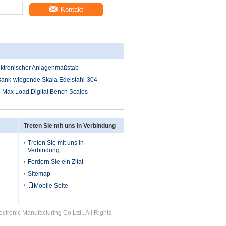
Kontakt
ektronischer Anlagenmaßstab
ank-wiegende Skala Edelstahl-304
 Max Load Digital Bench Scales
Treten Sie mit uns in Verbindung
Treten Sie mit uns in
Verbindung
Fordern Sie ein Zitat
Sitemap
Mobile Seite
ronic Manufacturing Co,Ltd.. All Rights