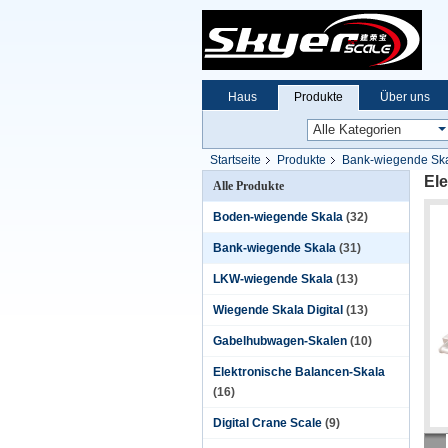
Haus
Produkte
Über uns
Startseite
Produkte
Bank-wiegende Sk
El
Alle Produkte
Boden-wiegende Skala
(32)
Bank-wiegende Skala
(31)
LKW-wiegende Skala
(13)
Wiegende Skala Digital
(13)
Gabelhubwagen-Skalen
(10)
Elektronische Balancen-Skala
(16)
Digital Crane Scale
(9)