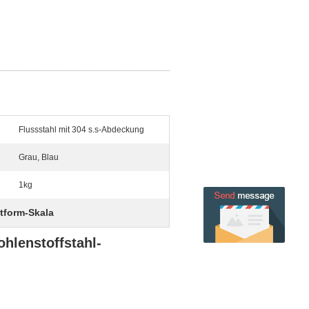
Flussstahl mit 304 s.s-Abdeckung
Grau, Blau
1kg
ttform-Skala
hlenstoffstahl-