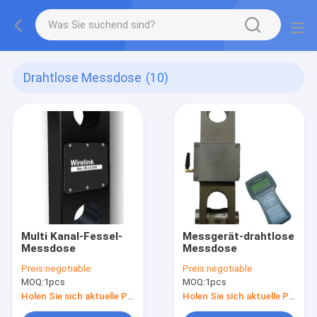
Drahtlose Messdose
(10)
Multi Kanal-Fessel-
Messgerät-drahtlose
Messdose
Messdose
Preis:
negotiable
Preis:
negotiable
MOQ:
1pcs
MOQ:
1pcs
Holen Sie sich aktuelle Preis
Holen Sie sich aktuelle Preis