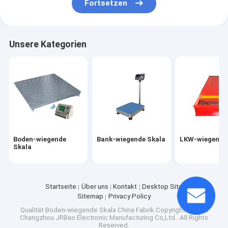
Fortsetzen
Unsere Kategorien
Boden-wiegende
Bank-wiegende Skala
LKW-wiegende
Skala
Startseite
Über uns
Kontakt
Desktop Site
Sitemap
Privacy Policy
Qualität
Boden-wiegende Skala
China Fabrik.Copyright © 2026
Changzhou JRBao Electronic Manufacturing Co,Ltd.. All Rights
Reserved.