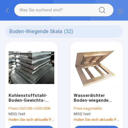
Boden-Wiegende Skala
(32)
Kohlenstoffstahl-
Wasserdichter
Boden-Gewichts-
Boden-wiegende
Skala
Skalen
Preis:
USD100~USD1000
Preis:
negotiable
MOQ:
1set
MOQ:
1set
Holen Sie sich aktuelle Preis
Holen Sie sich aktuelle Preis