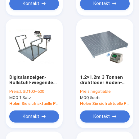
Kontakt
Kontakt
Digitalanzeigen-
1.2×1.2m 3 Tonnen
Rollstuhl-wiegende
drahtloser Boden-
Skalen
wiegende Skala-
Preis:
USD100~500
Preis:
negotiable
MOQ:
1 Satz
MOQ:
5sets
Holen Sie sich aktuelle Preis
Holen Sie sich aktuelle Preis
Kontakt
Kontakt