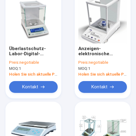
Überlastschutz-
Anzeigen-
Labor-Digital-
elektronische
Balancen-Skala
Balancen-Skala 220g
Preis:
negotiable
Preis:
negotiable
0.0001g LCD
MOQ:
1
MOQ:
1
Holen Sie sich aktuelle Preis
Holen Sie sich aktuelle Preis
Kontakt
Kontakt
Haus
Produkte
Über uns