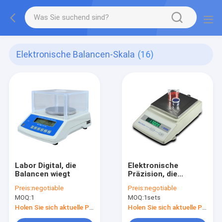
Elektronische Balancen-Skala
(16)
Labor Digital, die
Elektronische
Balancen wiegt
Präzision, die
Balancen wiegt
Preis:
negotiable
Preis:
negotiable
MOQ:
1
MOQ:
1sets
Holen Sie sich aktuelle Preis
Holen Sie sich aktuelle Preis