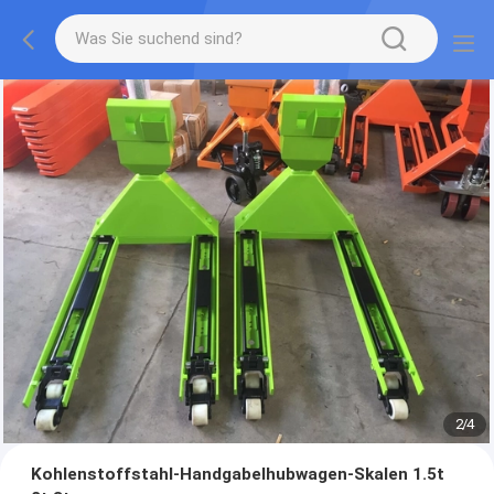
2
/
4
Kohlenstoffstahl-Handgabelhubwagen-Skalen 1.5t