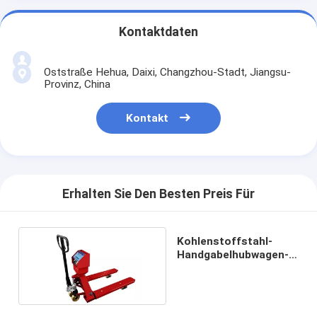
Kontaktdaten
Oststraße Hehua, Daixi, Changzhou-Stadt, Jiangsu-
Provinz, China
Kontakt
Erhalten Sie Den Besten Preis Für
Kohlenstoffstahl-
Handgabelhubwagen-
Skalen 1.5t 2t 3t