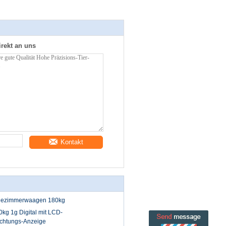
irekt an uns
Kontakt
adezimmerwaagen 180kg
kg 1g Digital mit LCD-
chtungs-Anzeige