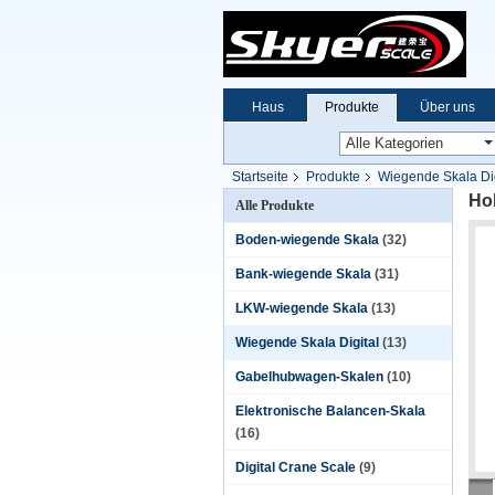
Haus
Produkte
Über uns
Startseite
Produkte
Wiegende Skala Dig
Hoh
Alle Produkte
Boden-wiegende Skala
(32)
Bank-wiegende Skala
(31)
LKW-wiegende Skala
(13)
Wiegende Skala Digital
(13)
Gabelhubwagen-Skalen
(10)
Elektronische Balancen-Skala
(16)
Digital Crane Scale
(9)