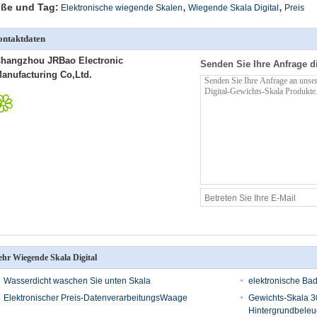
,
,
ße und Tag:
Elektronische wiegende Skalen
Wiegende Skala Digital
Preis
ntaktdaten
hangzhou JRBao Electronic
Senden Sie Ihre Anfrage d
anufacturing Co,Ltd.
hr Wiegende Skala Digital
Wasserdicht waschen Sie unten Skala
elektronische B
Elektronischer Preis-DatenverarbeitungsWaage
Gewichts-Skala 30
Hintergrundbeleu