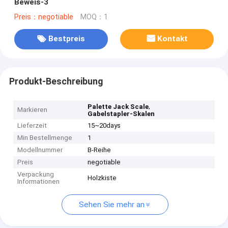
Beweis-3
Preis：negotiable
MOQ：1
Bestpreis
Kontakt
Produkt-Beschreibung
,
Palette Jack Scale
Markieren
Gabelstapler-Skalen
Lieferzeit
15~20days
Min Bestellmenge
1
Modellnummer
B-Reihe
Preis
negotiable
Verpackung
Holzkiste
Informationen
Sehen Sie mehr an