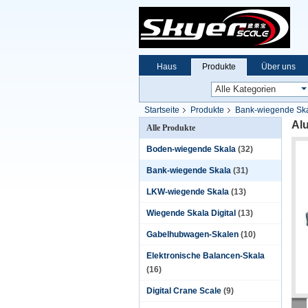
Haus
Produkte
Über uns
Startseite
Produkte
Bank-wiegende Sk
Al
Alle Produkte
Boden-wiegende Skala
(32)
Bank-wiegende Skala
(31)
LKW-wiegende Skala
(13)
Wiegende Skala Digital
(13)
Gabelhubwagen-Skalen
(10)
Elektronische Balancen-Skala
(16)
Digital Crane Scale
(9)