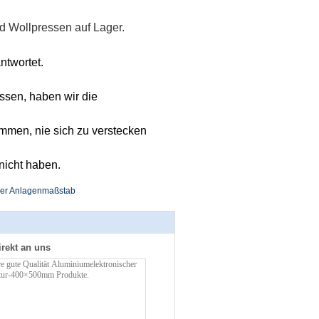
nd Wollpressen auf Lager.
twortet.
ssen, haben wir die
mmen, nie sich zu verstecken
 nicht haben.
ller Anlagenmaßstab
irekt an uns