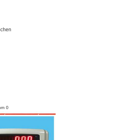
eichen