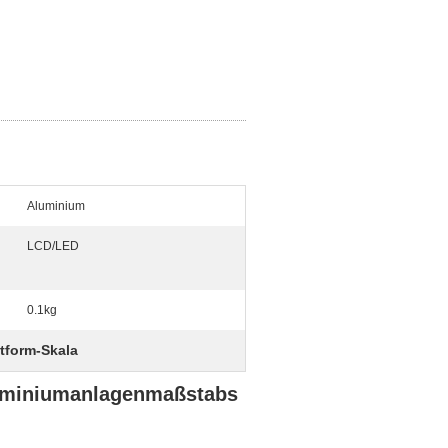
Aluminium
LCD/LED
0.1kg
ttform-Skala
luminiumanlagenmaßstabs