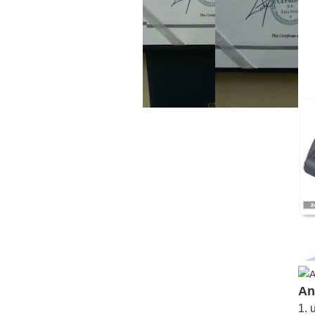
An
1. 