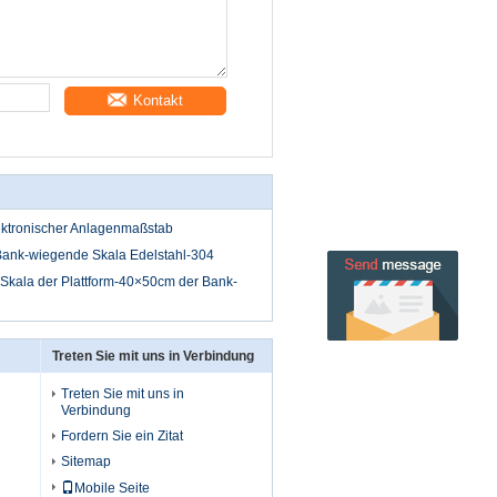
Kontakt
ektronischer Anlagenmaßstab
ank-wiegende Skala Edelstahl-304
kala der Plattform-40×50cm der Bank-
Treten Sie mit uns in Verbindung
Treten Sie mit uns in
Verbindung
Fordern Sie ein Zitat
Sitemap
Mobile Seite