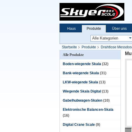
Haus
Produkte
Über uns
Startseite
Produkte
Drahtlose Messdos
Mu
Alle Produkte
Boden-wiegende Skala
(32)
Bank-wiegende Skala
(31)
LKW-wiegende Skala
(13)
Wiegende Skala Digital
(13)
Gabelhubwagen-Skalen
(10)
Elektronische Balancen-Skala
(16)
Digital Crane Scale
(9)