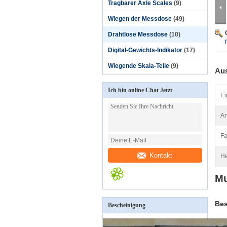
Tragbarer Axle Scales
(9)
Wiegen der Messdose
(49)
Drahtlose Messdose
(10)
Digital-Gewichts-Indikator
(17)
Wiegende Skala-Teile
(9)
Aus
Ich bin online Chat Jetzt
Ei
Ar
Fa
Kontakt
He
Mu
Bes
Bescheinigung