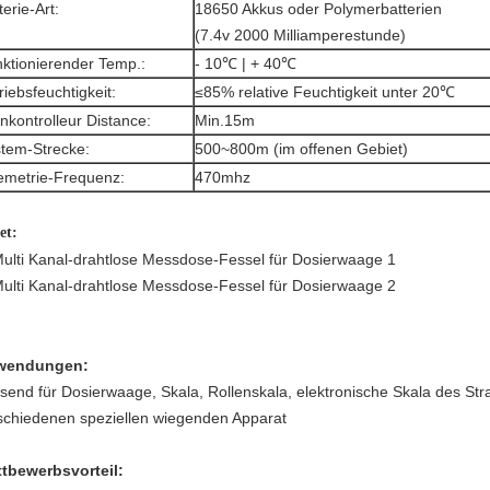
terie-Art:
18650 Akkus oder Polymerbatterien
(7.4v 2000 Milliamperestunde)
ktionierender Temp.:
- 10℃ | + 40℃
riebsfeuchtigkeit:
≤85% relative Feuchtigkeit unter 20℃
nkontrolleur Distance:
Min.15m
tem-Strecke:
500~800m (im offenen Gebiet)
emetrie-Frequenz:
470mhz
et:
wendungen:
send für Dosierwaage, Skala, Rollenskala, elektronische Skala des Str
schiedenen speziellen wiegenden Apparat
tbewerbsvorteil: