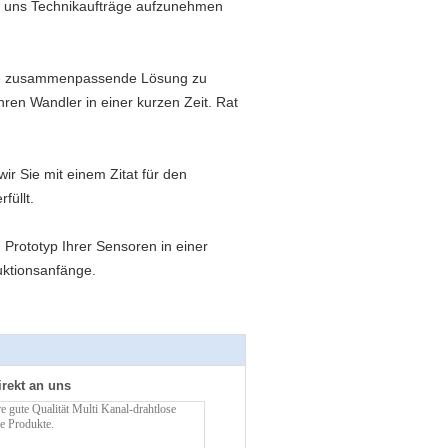
 um uns Technikaufträge aufzunehmen
die zusammenpassende Lösung zu
hren Wandler in einer kurzen Zeit. Rat
r Sie mit einem Zitat für den
füllt.
Prototyp Ihrer Sensoren in einer
uktionsanfänge.
irekt an uns