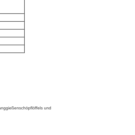
anggießenschöpflöffels und