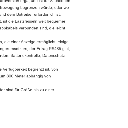
rdversion ergä, und ist für Situationen
der Bewegung begrenzen würde, oder wo
d dem Betreiber erforderlich ist.
, ist die Lastsfesseln weit bequemer
ppkabels verbunden sind, die leicht
 die einer Anzeige ermöglicht, einige
ngerumsetzers, der Ertrag RS485 gibt,
den. Batteriekontrolle, Datenschutz
 Verfügbarkeit begrenzt ist, von
erum 800 Meter abhängig von
fer sind für Größe bis zu einer