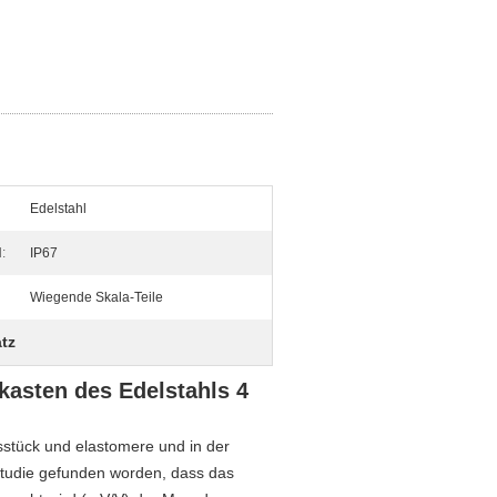
Edelstahl
:
IP67
Wiegende Skala-Teile
tz
asten des Edelstahls 4
sstück und elastomere und in der
 Studie gefunden worden, dass das