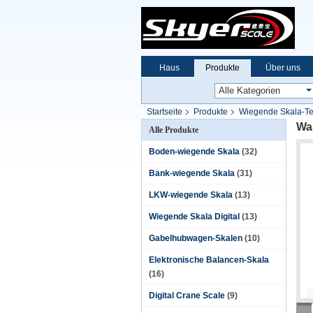
Haus
Produkte
Über uns
Startseite
Produkte
Wiegende Skala-Te
Was
Alle Produkte
Boden-wiegende Skala
(32)
Bank-wiegende Skala
(31)
LKW-wiegende Skala
(13)
Wiegende Skala Digital
(13)
Gabelhubwagen-Skalen
(10)
Elektronische Balancen-Skala
(16)
Digital Crane Scale
(9)