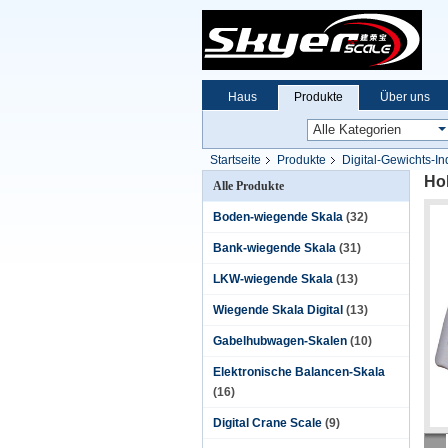
Haus
Produkte
Über uns
Startseite
Produkte
Digital-Gewichts-In
Hoh
Alle Produkte
Boden-wiegende Skala
(32)
Bank-wiegende Skala
(31)
LKW-wiegende Skala
(13)
Wiegende Skala Digital
(13)
Gabelhubwagen-Skalen
(10)
Elektronische Balancen-Skala
(16)
Digital Crane Scale
(9)