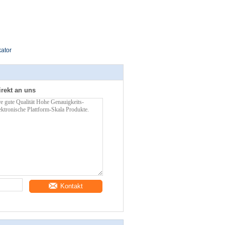
ator
irekt an uns
Kontakt