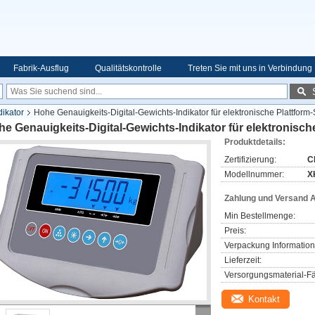
Fabrik-Ausflug
Qualitätskontrolle
Treten Sie mit uns in Verbindung
dikator
Hohe Genauigkeits-Digital-Gewichts-Indikator für elektronische Plattform
e Genauigkeits-Digital-Gewichts-Indikator für elektronisch
Produktdetails:
Zertifizierung:
C
Modellnummer:
X
Zahlung und Versand 
Min Bestellmenge:
Preis:
Verpackung Information
Lieferzeit:
Versorgungsmaterial-Fä
Kontakt