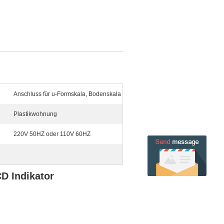
Anschluss für u-Formskala, Bodenskala
Plastikwohnung
220V 50HZ oder 110V 60HZ
CD Indikator