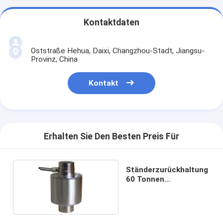
Kontaktdaten
Oststraße Hehua, Daixi, Changzhou-Stadt, Jiangsu-
Provinz, China
Kontakt
Erhalten Sie Den Besten Preis Für
Ständerzurückhaltung
60 Tonnen
Druckbelastungs-
Zellen-