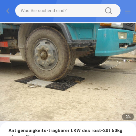
2
/
4
Antigenauigkeits-tragbarer LKW des rost-20t 50kg