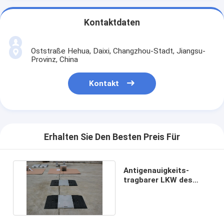
Kontaktdaten
Oststraße Hehua, Daixi, Changzhou-Stadt, Jiangsu-
Provinz, China
Kontakt
Erhalten Sie Den Besten Preis Für
Antigenauigkeits-
tragbarer LKW des
rost-20t 50kg wiegen
Skalen